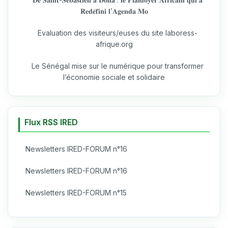
𝐑𝐞𝐝𝐞́𝐟𝐢𝐧𝐢 𝐥’𝐀𝐠𝐞𝐧𝐝𝐚 𝐌𝐨
Evaluation des visiteurs/euses du site laboress-
afrique.org
Le Sénégal mise sur le numérique pour transformer
l’économie sociale et solidaire
Flux RSS IRED
Newsletters IRED-FORUM n°16
Newsletters IRED-FORUM n°16
Newsletters IRED-FORUM n°15