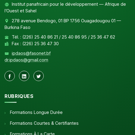
Institut panafricain pour le développement — Afrique de
l’Ouest et Sahel
278 avenue Bendogo, 01 BP 1756 Ouagadougou 01 —
Burkina Faso
Tél. : (226) 25 40 86 21 / 25 40 86 95 / 25 36 47 62
Fax : (226) 25 36 47 30
ipdaos@fasonet.bf
dr.ipdaos@gmail.com
RUBRIQUES
Formations Longue Durée
Formations Courtes & Certifiantes
Formations À La Carte