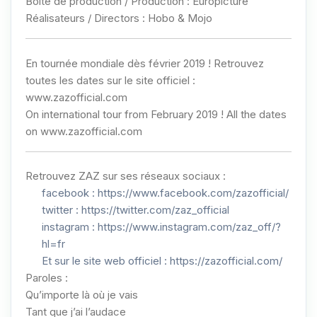
Boite de production / Production : Europicture
Réalisateurs / Directors : Hobo & Mojo
En tournée mondiale dès février 2019 ! Retrouvez
toutes les dates sur le site officiel :
www.zazofficial.com
On international tour from February 2019 ! All the dates
on
www.zazofficial.com
Retrouvez ZAZ sur ses réseaux sociaux :
facebook :
https://www.facebook.com/zazofficial/
twitter :
https://twitter.com/zaz_official
instagram :
https://www.instagram.com/zaz_off/?
hl=fr
Et sur le site web officiel :
https://zazofficial.com/
Paroles :
Qu’importe là où je vais
Tant que j’ai l’audace