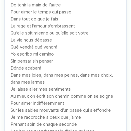
De tenir la main de l’autre
Pour aimer le temps qui passe
Dans tout ce que je fais
La rage et l’amour s’embrassent
Qu’elle soit mienne ou qu’elle soit votre
La vie nous dépasse
Qué vendrá qué vendrá
Yo escribo mi camino
Sin pensar sin pensar
Dónde acabará
Dans mes joies, dans mes peines, dans mes choix,
dans mes larmes
Je laisse aller mes sentiments
Au mieux on écrit son chemin comme on se soigne
Pour aimer indifféremment
Sur les sables mouvants d’un passé qui s’effondre
Je me raccroche à ceux que j’aime
Prenant soin de chaque seconde