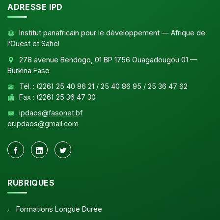
ADRESSE IPD
Institut panafricain pour le développement — Afrique de
l’Ouest et Sahel
278 avenue Bendogo, 01 BP 1756 Ouagadougou 01 —
Burkina Faso
Tél. : (226) 25 40 86 21 / 25 40 86 95 / 25 36 47 62
Fax : (226) 25 36 47 30
ipdaos@fasonet.bf
dr.ipdaos@gmail.com
RUBRIQUES
Formations Longue Durée