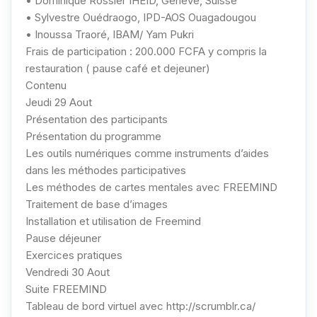
• Dominique Rossier IHEID, Genève, Suisse
• Sylvestre Ouédraogo, IPD-AOS Ouagadougou
• Inoussa Traoré, IBAM/ Yam Pukri
Frais de participation : 200.000 FCFA y compris la
restauration ( pause café et dejeuner)
Contenu
Jeudi 29 Aout
Présentation des participants
Présentation du programme
Les outils numériques comme instruments d’aides
dans les méthodes participatives
Les méthodes de cartes mentales avec FREEMIND
Traitement de base d’images
Installation et utilisation de Freemind
Pause déjeuner
Exercices pratiques
Vendredi 30 Aout
Suite FREEMIND
Tableau de bord virtuel avec
http://scrumblr.ca/