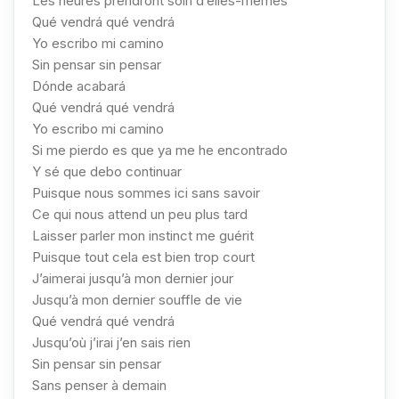
Les heures prendront soin d’elles-mêmes
Qué vendrá qué vendrá
Yo escribo mi camino
Sin pensar sin pensar
Dónde acabará
Qué vendrá qué vendrá
Yo escribo mi camino
Si me pierdo es que ya me he encontrado
Y sé que debo continuar
Puisque nous sommes ici sans savoir
Ce qui nous attend un peu plus tard
Laisser parler mon instinct me guérit
Puisque tout cela est bien trop court
J’aimerai jusqu’à mon dernier jour
Jusqu’à mon dernier souffle de vie
Qué vendrá qué vendrá
Jusqu’où j’irai j’en sais rien
Sin pensar sin pensar
Sans penser à demain