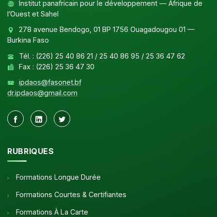
Institut panafricain pour le développement — Afrique de
l’Ouest et Sahel
278 avenue Bendogo, 01 BP 1756 Ouagadougou 01 —
Burkina Faso
Tél. : (226) 25 40 86 21 / 25 40 86 95 / 25 36 47 62
Fax : (226) 25 36 47 30
ipdaos@fasonet.bf
dr.ipdaos@gmail.com
RUBRIQUES
Formations Longue Durée
Formations Courtes & Certifiantes
Formations À La Carte