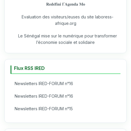
𝐑𝐞𝐝𝐞́𝐟𝐢𝐧𝐢 𝐥’𝐀𝐠𝐞𝐧𝐝𝐚 𝐌𝐨
Evaluation des visiteurs/euses du site laboress-
afrique.org
Le Sénégal mise sur le numérique pour transformer
l’économie sociale et solidaire
Flux RSS IRED
Newsletters IRED-FORUM n°16
Newsletters IRED-FORUM n°16
Newsletters IRED-FORUM n°15