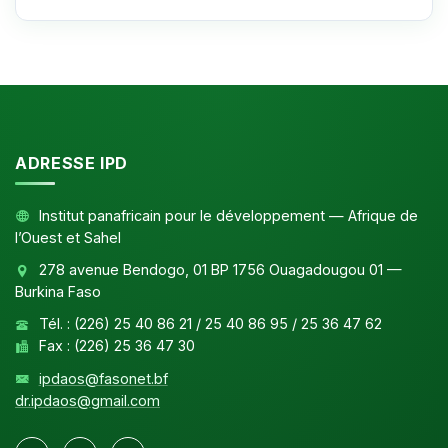
ADRESSE IPD
Institut panafricain pour le développement — Afrique de
l’Ouest et Sahel
278 avenue Bendogo, 01 BP 1756 Ouagadougou 01 —
Burkina Faso
Tél. : (226) 25 40 86 21 / 25 40 86 95 / 25 36 47 62
Fax : (226) 25 36 47 30
ipdaos@fasonet.bf
dr.ipdaos@gmail.com