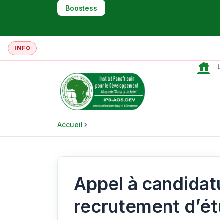
Boostess
INFO
L
Accueil
Appel à candidat
recrutement d’ét