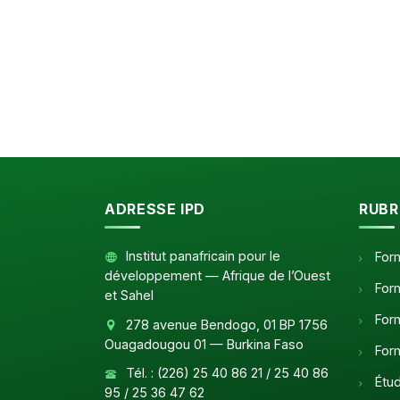
ADRESSE IPD
RUBR
Institut panafricain pour le
Form
développement — Afrique de l’Ouest
Form
et Sahel
Form
278 avenue Bendogo, 01 BP 1756
Ouagadougou 01 — Burkina Faso
Form
Tél. : (226) 25 40 86 21 / 25 40 86
Étud
95 / 25 36 47 62