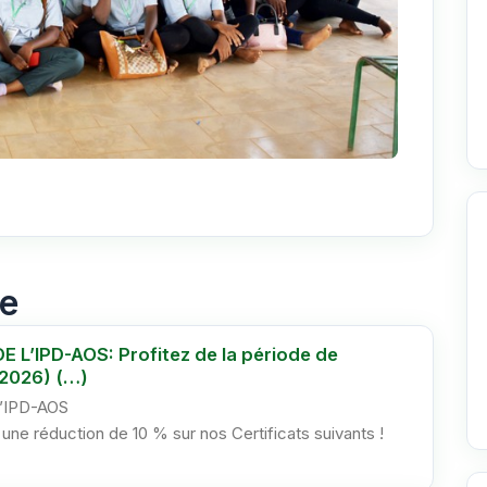
il
ue
L’IPD-AOS: Profitez de la période de
2026) (…)
’IPD-AOS
e réduction de 10 % sur nos Certificats suivants !