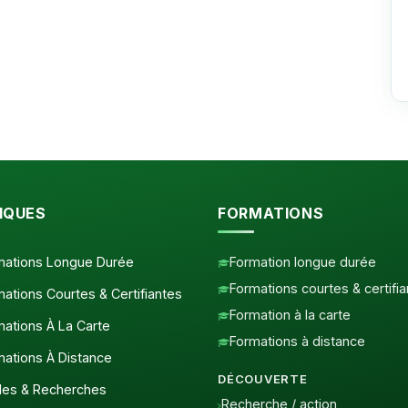
IQUES
FORMATIONS
ations Longue Durée
Formation longue durée
Formations courtes & certifi
ations Courtes & Certifiantes
Formation à la carte
ations À La Carte
Formations à distance
ations À Distance
DÉCOUVERTE
es & Recherches
Recherche / action