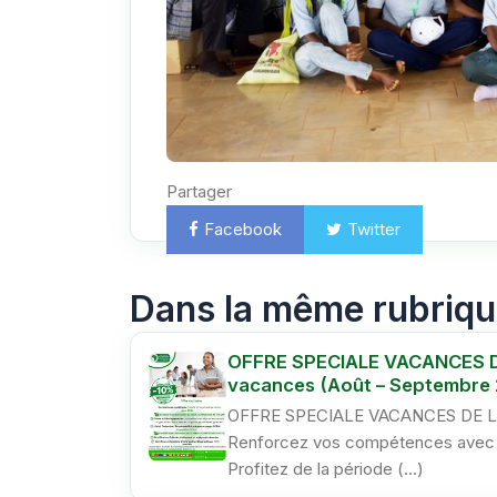
Partager
Facebook
Twitter
Ema
Dans la même rubriq
OFFRE SPECIALE VACANCES DE 
vacances (Août – Septembre 
OFFRE SPECIALE VACANCES DE L
Renforcez vos compétences avec un
Profitez de la période (…)