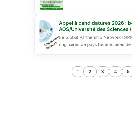
Appel à candidatures 2026 : b
AOS/Université des Sciences 
Le Global Partnership Network (GPN
originaires de pays bénéficiaires de 
1
2
3
4
5