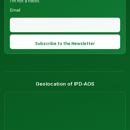
I’m not a robot.
Email
Geolocation of IPD-AOS