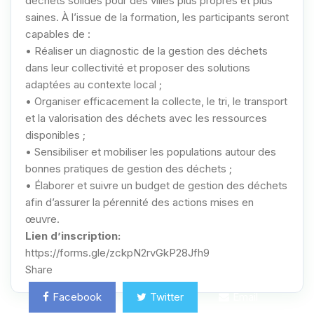
déchets solides pour des villes plus propres et plus
saines. À l’issue de la formation, les participants seront
capables de :
• Réaliser un diagnostic de la gestion des déchets
dans leur collectivité et proposer des solutions
adaptées au contexte local ;
• Organiser efficacement la collecte, le tri, le transport
et la valorisation des déchets avec les ressources
disponibles ;
• Sensibiliser et mobiliser les populations autour des
bonnes pratiques de gestion des déchets ;
• Élaborer et suivre un budget de gestion des déchets
afin d’assurer la pérennité des actions mises en
œuvre.
Lien d’inscription:
https://forms.gle/zckpN2rvGkP28Jfh9
Share
Facebook
Twitter
Email