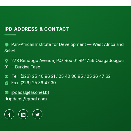
IPD ADDRESS & CONTACT
Pan-African Institute for Development — West Africa and
Sahel
278 Bendogo Avenue, P.O. Box 01 BP 1756 Ouagadougou
01 — Burkina Faso
Tel.: (226) 25 40 86 21 / 25 40 86 95 / 25 36 47 62
Fax: (226) 25 36 47 30
ipdaos@fasonet.bf
dr.ipdaos@gmail.com