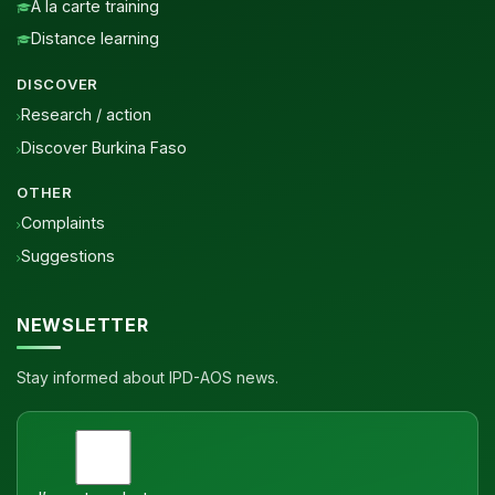
À la carte training
Distance learning
DISCOVER
Research / action
Discover Burkina Faso
OTHER
Complaints
Suggestions
NEWSLETTER
Stay informed about IPD-AOS news.