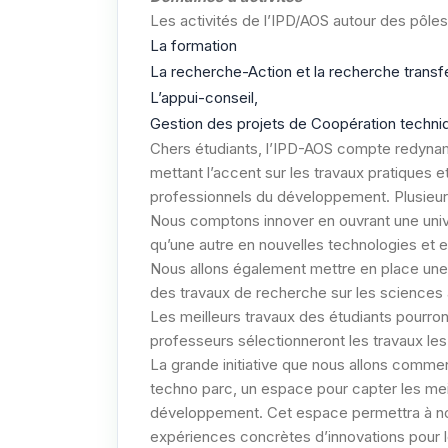
Les activités de l’IPD/AOS autour des pôles
La formation
La recherche-Action et la recherche transfe
L’appui-conseil,
Gestion des projets de Coopération techni
Chers étudiants, l’IPD-AOS compte redynam
mettant l’accent sur les travaux pratiques et
professionnels du développement. Plusieurs 
Nous comptons innover en ouvrant une unive
qu’une autre en nouvelles technologies et e
Nous allons également mettre en place une
des travaux de recherche sur les sciences
Les meilleurs travaux des étudiants pourront
professeurs sélectionneront les travaux les
La grande initiative que nous allons comm
techno parc, un espace pour capter les mei
développement. Cet espace permettra à no
expériences concrètes d’innovations pour 