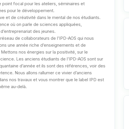
nt focal pour les ateliers, séminaires et
uées pour le développement.
ve et de créativité dans le mental de nos étudiants.
llence où on parle de sciences appliquées,
 d’entreprenariat des jeunes.
 réseau de collaborateurs de l’IPD-AOS qui nous
ns une année riche d’enseignements et de
Mettons nos énergies sur la positivité, sur le
science. Les anciens étudiants de l’IPD-AOS sont sur
uantaine d’année et ils sont des références, voir des
ce. Nous allons rallumer ce vivier d’anciens
 dans nos travaux et vous montrer que le label IPD est
 même au-delà.