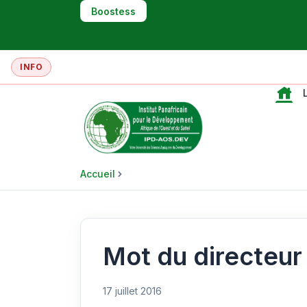
Boostess
INFO
L
Accueil
Mot du directeur
17 juillet 2016