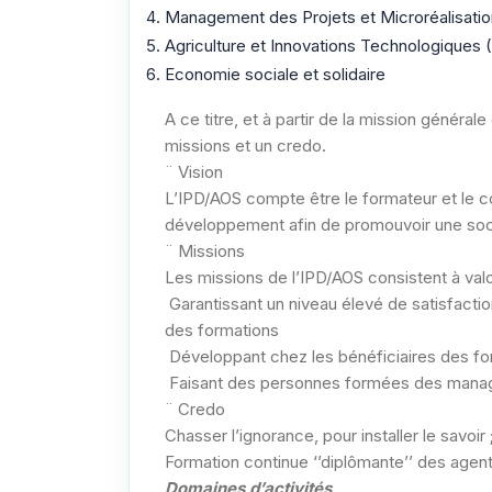
Management des Projets et Microréalisat
Agriculture et Innovations Technologiques 
Economie sociale et solidaire
A ce titre, et à partir de la mission générale
missions et un credo.
¨ Vision
L’IPD/AOS compte être le formateur et le 
développement afin de promouvoir une socié
¨ Missions
Les missions de l’IPD/AOS consistent à valo
Garantissant un niveau élevé de satisfacti
des formations
Développant chez les bénéficiaires des form
Faisant des personnes formées des manage
¨ Credo
Chasser l’ignorance, pour installer le savoir 
Formation continue ‘’diplômante’’ des age
Domaines d’activités