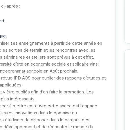
 ci-après :
rt,
que.
iser ses enseignements à partir de cette année en
 les sorties de terrain et les rencontres avec les
séminaires et ateliers sont prévus à cet effet.
rsité d’été en économie sociale et solidaire ainsi
ntreprenariat agricole en Août prochain.
 révue IPD AOS pour publier des rapports d’études et
 appliquées
 y être publiés afin d’en faire la promotion. Les
 plus intéressants.
encer à mettre en œuvre cette année est l’espace
lleures innovations dans le domaine du
s étudiants de disposer dans le campus des
le développement et de réorienter le monde du