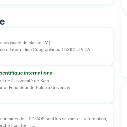
il
ue
nseignants de classe "A")
me d’Information Géographique (T/SIG) : Pr DA
entifique international
 de l’Université de Kara
et Fondateur de Polonia University
ioritaires de l’IPD-AOS sont les suivants : La formation,
rche transfert, (…)