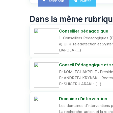
Facebook
Twitter
Ema
Dans la même rubriq
Conseiller pédagogique
1- Conseillers Pédagogiques (E
a) UFR Télédétection et Systè
DAPOLA (…)
Conseil Pédagogique et sci
Pr KOMI TCHAKPELE : Président
Pr ANDRZEJ KRYNSKI : Recteur 
Pr SHIGERU ARAKI : (…)
Domaine d’intervention
Les domaines d’interventions pr
La recherche-action et la reche