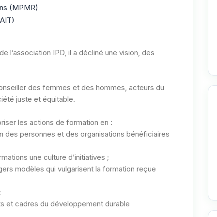
ions (MPMR)
(AIT)
 de l’association IPD, il a décliné une vision, des
conseiller des femmes et des hommes, acteurs du
té juste et équitable.
riser les actions de formation en :
on des personnes et des organisations bénéficiaires
ations une culture d’initiatives ;
rs modèles qui vulgarisent la formation reçue
;
nts et cadres du développement durable