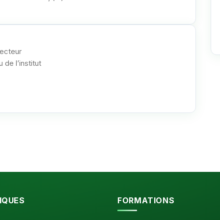
jecteur
 de l’institut
IQUES
FORMATIONS