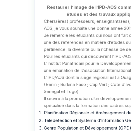
Restaurer l’image de l’IPD-AOS comme
études et des travaux appli
Chers(ères) professeurs, enseignants(es), é
AOS, je vous souhaite une bonne année 201
Je remercie les étudiants qui nous ont fait c
une des références en matière d’études sur
pertinence, la diversité ou la richesse de
Pour les étudiants qui découvrent l’IPD-AO
L’Institut Panafricain pour le Développemen
une émanation de l’Association Internationa
L’IPD/AOS dont le siège régional est à Oua
(Bénin ; Burkina Faso ; Cap Vert ; Côte d’Ivo
Sénégal et Togo)
Il œuvre à la promotion d’un développement d
spécialisé dans la formation des cadres supér
Planification Régionale et Aménagement du
Télédétection et Système d’Information G
Genre Population et Développement (GPD