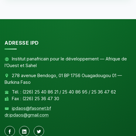
ADRESSE IPD
Institut panafricain pour le développement — Afrique de
l’Ouest et Sahel
278 avenue Bendogo, 01 BP 1756 Ouagadougou 01 —
Burkina Faso
Tél. : (226) 25 40 86 21 / 25 40 86 95 / 25 36 47 62
Fax : (226) 25 36 47 30
ipdaos@fasonet.bf
dr.ipdaos@gmail.com